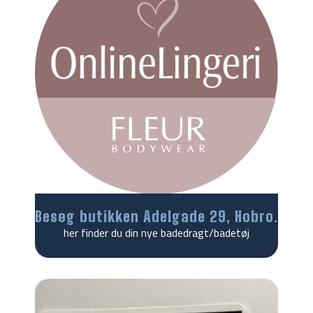
Besøg butikken Adelgade 29, Hobro.
her finder du din nye badedragt/badetøj