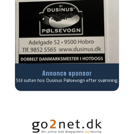
Annonce sponsor
Stil sulten hos Dusinus Pølsevogn efter svømning.