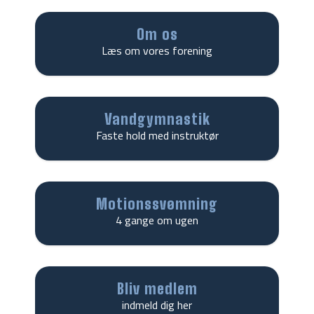
Om os
Læs om vores forening
Vandgymnastik
Faste hold med instruktør
Motionssvømning
4 gange om ugen
Bliv medlem
indmeld dig her