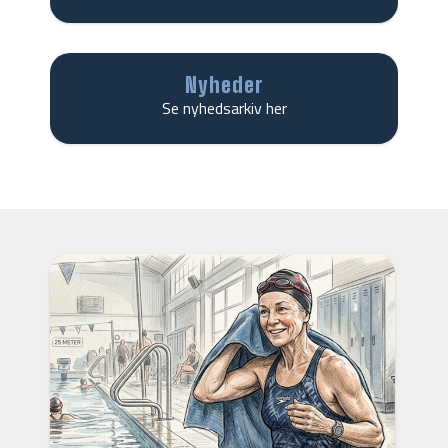
Nyheder
Se nyhedsarkiv her