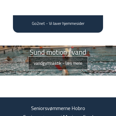
Go2net - Vi laver hjemmesider
Sund motion i vand
vandgymnastik - læs mere
Seniorsvømmerne Hobro