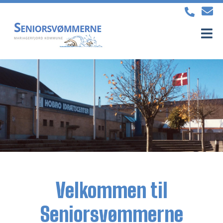
Velkommen til
Seniorsvømmerne