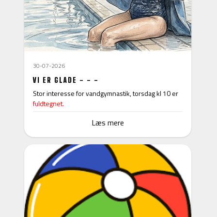
30-07-2026
VI ER GLADE - - -
Stor interesse for vandgymnastik, torsdag kl 10 er
fuldtegnet.
Læs mere