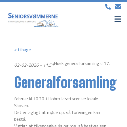
< tilbage
Husk generalforsamling d 17.
02-02-2026 - 11:51
Generalforsamling
februar kl 10.20. i Hobro Idrætscenter lokale
Skoven.
Det er vigtigt at møde op, så foreningen kan
bestå.
Vigtigt at tilkendegive ris og ros, så bestyrelsen